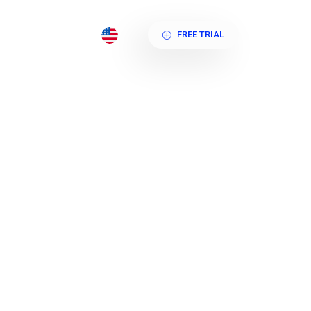
og
FREE TRIAL